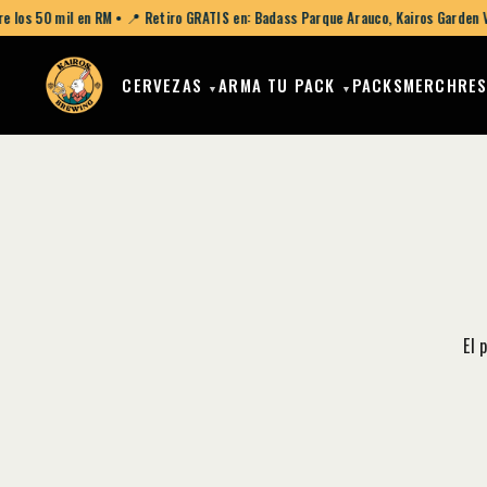
e los 50 mil en RM • 📍 Retiro GRATIS en: Badass Parque Arauco, Kairos Garden 
CERVEZAS
ARMA TU PACK
PACKS
MERCH
RE
▼
▼
El 