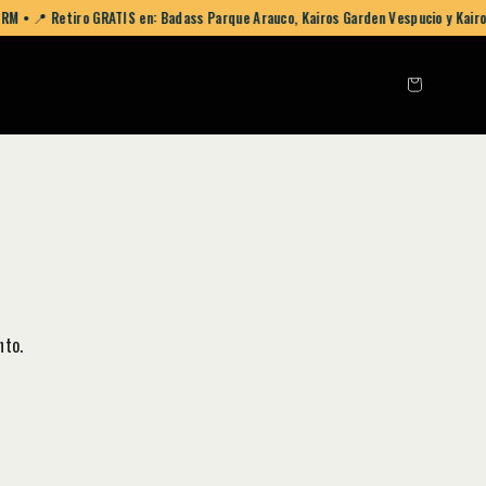
 RM • 📍 Retiro GRATIS en: Badass Parque Arauco, Kairos Garden Vespucio y Kair
nto.